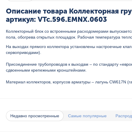
Описание товара Коллекторная гру
артикул: VTc.596.EMNX.0603
Коллекторный блок со встроенными расходомерами выпускается
пола, обогрева открытых площадок. Рабочая температура теплон
На выходах прямого коллектора установлены настроечные кла
сервоприводами).
Присоединение трубопроводов к выходам – по стандарту «евро
сдвоенными крепежными кронштейнами.
Материал коллекторов, корпусов арматуры – латунь CW617N (г
Недавно просмотренные
Самые популярные
Распро