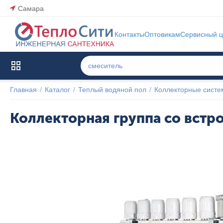
Самара
Контакты
Оптовикам
Сервисный ц
Каталог товаров
Главная
/
Каталог
/
Теплый водяной пол
/
Коллекторные сист
Коллекторная группа со встр