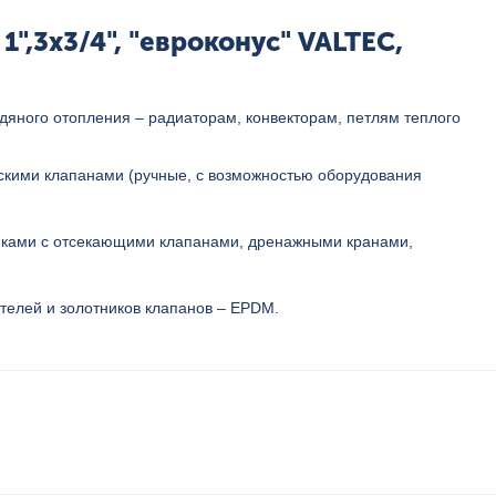
,3x3/4", "евроконус" VALTEC,
яного отопления – радиаторам, конвекторам, петлям теплого
скими клапанами (ручные, с возможностью оборудования
чиками с отсекающими клапанами, дренажными кранами,
телей и золотников клапанов – EPDM.