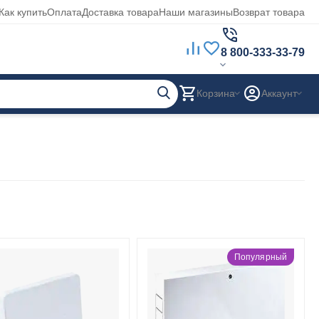
Как купить
Оплата
Доставка товара
Наши магазины
Возврат товара
8 800-333-33-79
Корзина
Аккаунт
Популярный