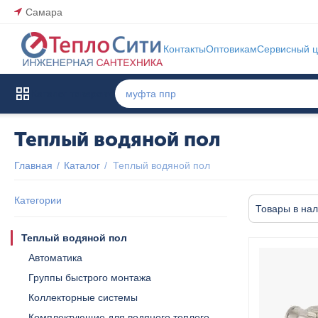
Самара
Контакты
Оптовикам
Сервисный ц
Каталог товаров
Теплый водяной пол
Главная
/
Каталог
/
Теплый водяной пол
Категории
Товары в на
Теплый водяной пол
Автоматика
Группы быстрого монтажа
Коллекторные системы
Комплектующие для водяного теплого