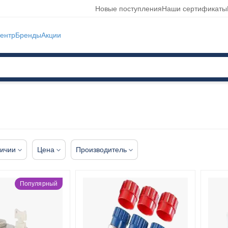
Новые поступления
Наши сертификаты
ентр
Бренды
Акции
личии
Цена
Производитель
Популярный