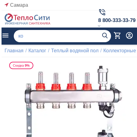
Самара
8 800-333-33-79
Главная
/
Каталог
/
Теплый водяной пол
/
Коллекторные
Скидка
9%