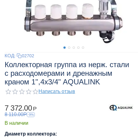
КОД:
02702
Коллекторная группа из нерж. стали
с расходомерами и дренажным
краном 1",4x3/4" AQUALINK
Написать отзыв
7 372.00
Р
8 110.00
Р
-9%
В наличии
Диаметр коллектора: