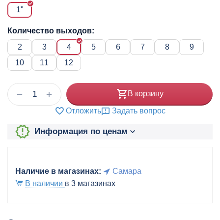
1"
Количество выходов:
2
3
4
5
6
7
8
9
10
11
12
+
−
В корзину
Отложить
Задать вопрос
Информация по ценам
Наличие в магазинах:
Самара
В наличии
в 3 магазинах