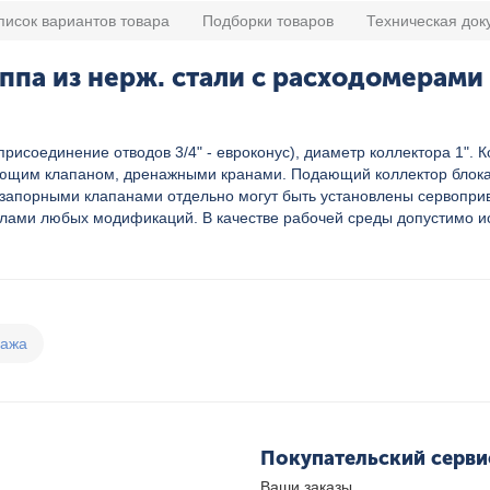
писок вариантов товара
Подборки товаров
Техническая док
ппа из нерж. стали с расходомерами
присоединение отводов 3/4" - евроконус), диаметр коллектора 1". 
ающим клапаном, дренажными кранами. Подающий коллектор блока
 запорными клапанами отдельно могут быть установлены сервопри
злами любых модификаций. В качестве рабочей среды допустимо и
дажа
Покупательский серви
Ваши заказы