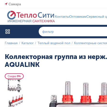
Самара
Контакты
Оптовикам
Сервисный ц
Каталог товаров
Главная
/
Каталог
/
Теплый водяной пол
/
Коллекторные сист
Коллекторная группа из нерж.
AQUALINK
Скидка
9%