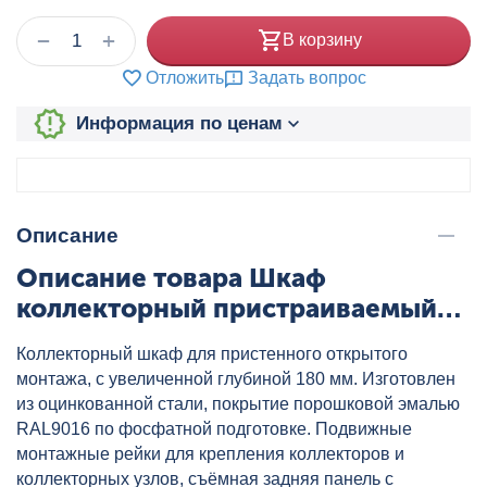
+
−
В корзину
Отложить
Задать вопрос
Информация по ценам
Описание
Описание товара Шкаф
коллекторный пристраиваемый
ШРНУ3 VALTEC, артикул:
Коллекторный шкаф для пристенного открытого
VTc.541.U.03
монтажа, с увеличенной глубиной 180 мм. Изготовлен
из оцинкованной стали, покрытие порошковой эмалью
RAL9016 по фосфатной подготовке. Подвижные
монтажные рейки для крепления коллекторов и
коллекторных узлов, съёмная задняя панель с