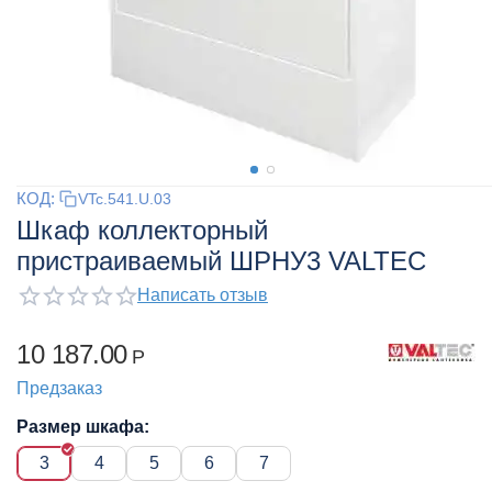
КОД:
VTc.541.U.03
Шкаф коллекторный
пристраиваемый ШРНУ3 VALTEC
Написать отзыв
10 187.00
Р
Предзаказ
Размер шкафа:
3
4
5
6
7