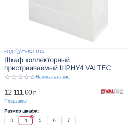
КОД:
VTc.541.U.04
Шкаф коллекторный
пристраиваемый ШРНУ4 VALTEC
Написать отзыв
12 111.00
Р
Предзаказ
Размер шкафа:
3
4
5
6
7