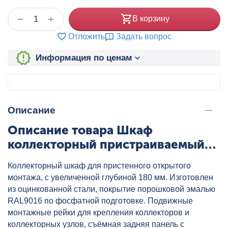
+
−
В корзину
Отложить
Задать вопрос
Информация по ценам
Описание
Описание товара Шкаф
коллекторный пристраиваемый
ШРНУ4 VALTEC, артикул:
Коллекторный шкаф для пристенного открытого
VTc.541.U.04
монтажа, с увеличенной глубиной 180 мм. Изготовлен
из оцинкованной стали, покрытие порошковой эмалью
RAL9016 по фосфатной подготовке. Подвижные
монтажные рейки для крепления коллекторов и
коллекторных узлов, съёмная задняя панель с