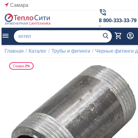
Самара
8 800-333-33-79
Главная
/
Каталог
/
Трубы и фитинги
/
Черные фитинги д
Скидка
2%