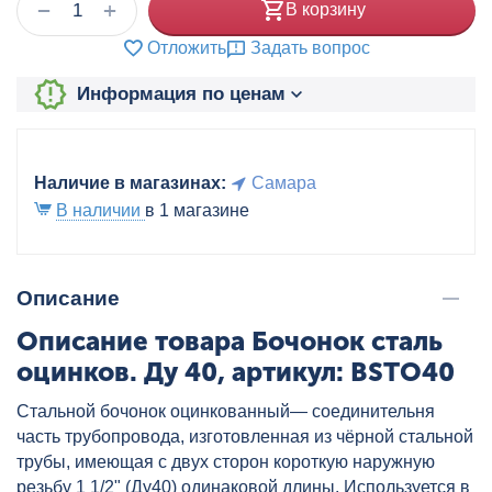
+
−
В корзину
Отложить
Задать вопрос
Информация по ценам
Наличие в магазинах:
Самара
В наличии
в 1 магазине
Описание
Описание товара Бочонок сталь
оцинков. Ду 40, артикул: BSTO40
Стальной бочонок оцинкованный— соединительня
часть трубопровода, изготовленная из чёрной стальной
трубы, имеющая с двух сторон короткую наружную
резьбу 1 1/2" (Ду40) одинаковой длины. Используется в