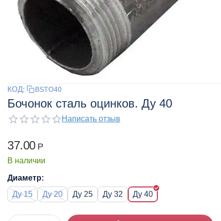
КОД:
BSTO40
Бочонок сталь оцинков. Ду 40
Написать отзыв
37.00
Р
В наличии
Диаметр:
Ду 15
Ду 20
Ду 25
Ду 32
Ду 40