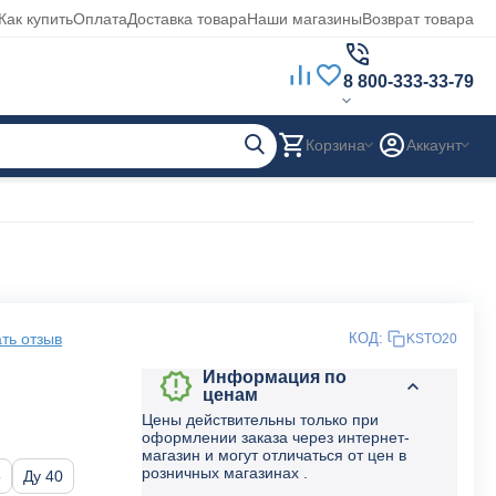
Как купить
Оплата
Доставка товара
Наши магазины
Возврат товара
8 800-333-33-79
Корзина
Аккаунт
ть отзыв
КОД:
KSTO20
Информация по
ценам
Цены действительны только при
оформлении заказа через интернет-
магазин и могут отличаться от цен в
розничных магазинах .
5
Ду 40