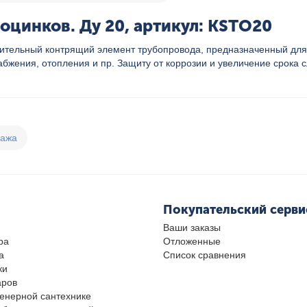
оцинков. Ду 20, артикул: KSTO20
олнительный контрящий элемент трубопровода, предназначенный д
набжения, отопления и пр. Защиту от коррозии и увеличение срока
дажа
Покупательский серви
Ваши заказы
ра
Отложенные
а
Список сравнения
ки
аров
женерной сантехнике