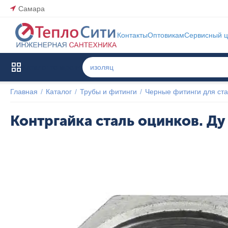
Самара
Контакты
Оптовикам
Сервисный ц
Каталог товаров
Главная
/
Каталог
/
Трубы и фитинги
/
Черные фитинги для ста
Контргайка сталь оцинков. Ду