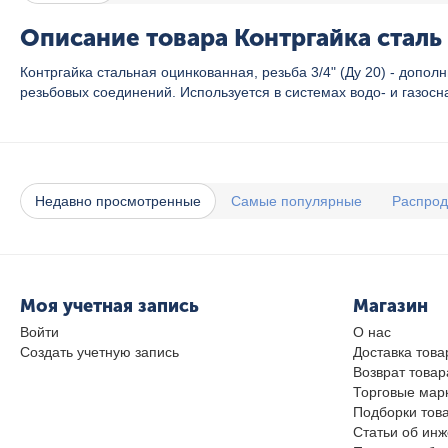
Описание товара Контргайка сталь 
Контргайка стальная оцинкованная, резьба 3/4" (Ду 20) - доп
резьбовых соединений. Используется в системах водо- и газос
Недавно просмотренные
Самые популярные
Распро
Моя учетная запись
Магазин
Войти
О нас
Создать учетную запись
Доставка това
Возврат товар
Торговые мар
Подборки тов
Статьи об ин