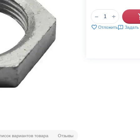
+
−
Отложить
Задать
писок вариантов товара
Отзывы