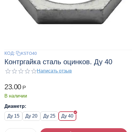
КОД:
KSTO40
Контргайка сталь оцинков. Ду 40
Написать отзыв
23.00
Р
В наличии
Диаметр:
Ду 15
Ду 20
Ду 25
Ду 40