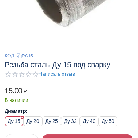
КОД:
RC15
Резьба сталь Ду 15 под сварку
Написать отзыв
15.00
Р
В наличии
Диаметр:
Ду 15
Ду 20
Ду 25
Ду 32
Ду 40
Ду 50