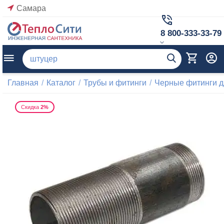
Самара
8 800-333-33-79
Главная
/
Каталог
/
Трубы и фитинги
/
Черные фитинги д
Скидка
2%