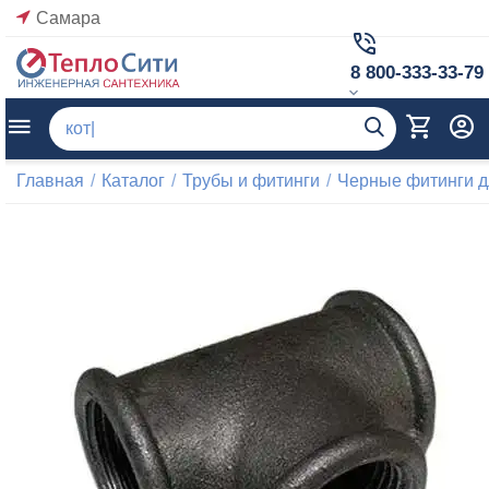
Самара
8 800-333-33-79
Главная
/
Каталог
/
Трубы и фитинги
/
Черные фитинги д