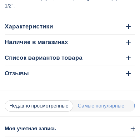
1/2".
Характеристики
Наличие в магазинах
Список вариантов товара
Отзывы
Недавно просмотренные
Самые популярные
Ра
Моя учетная запись