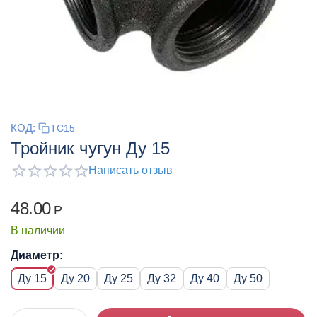
КОД:
TC15
Тройник чугун Ду 15
Написать отзыв
48.00
Р
В наличии
Диаметр:
Ду 15
Ду 20
Ду 25
Ду 32
Ду 40
Ду 50