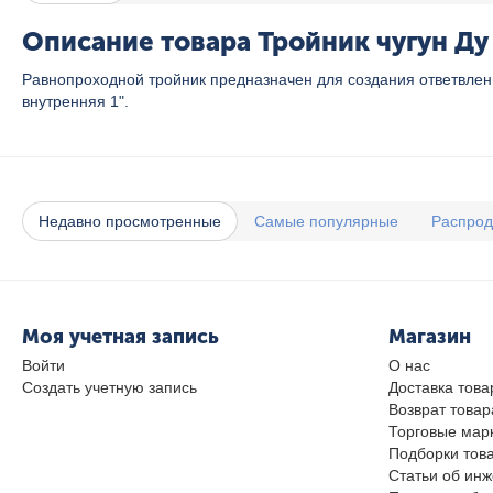
Описание товара Тройник чугун Ду 
Равнопроходной тройник предназначен для создания ответвлени
внутренняя 1".
Недавно просмотренные
Самые популярные
Распро
Моя учетная запись
Магазин
Войти
О нас
Создать учетную запись
Доставка това
Возврат товар
Торговые мар
Подборки тов
Статьи об ин