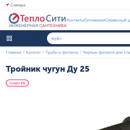
Самара
Контакты
Оптовикам
Сервисный ц
Каталог товаров
Главная
/
Каталог
/
Трубы и фитинги
/
Черные фитинги для ста
Тройник чугун Ду 25
Скидка
1%