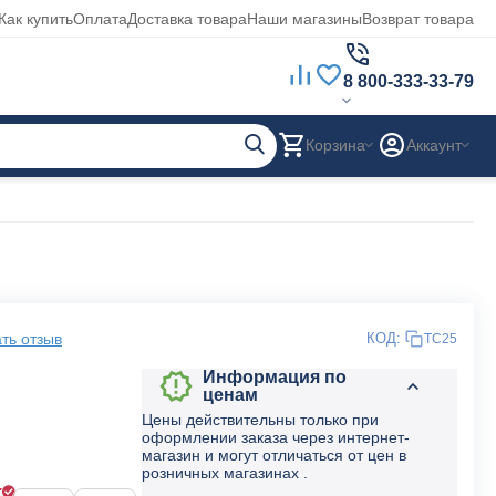
Как купить
Оплата
Доставка товара
Наши магазины
Возврат товара
8 800-333-33-79
Корзина
Аккаунт
ть отзыв
КОД:
TC25
Информация по
ценам
Цены действительны только при
оформлении заказа через интернет-
магазин и могут отличаться от цен в
розничных магазинах .