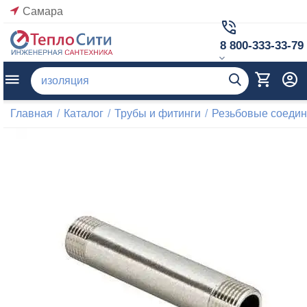
Самара
8 800-333-33-79
Главная
/
Каталог
/
Трубы и фитинги
/
Резьбовые соеди