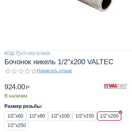
КОД:
VTr.652.N.0420
Бочонок никель 1/2"x200 VALTEC
Написать отзыв
924.00
Р
В наличии
Размер резьбы:
1/2"x60
1/2"x80
1/2"x100
1/2"x150
1/2"x200
1/2"x250