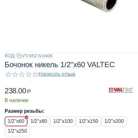
КОД:
VTr.652.N.0406
Бочонок никель 1/2"x60 VALTEC
Написать отзыв
238.00
Р
В наличии
Размер резьбы:
1/2"x60
1/2"x80
1/2"x100
1/2"x150
1/2"x200
1/2"x250