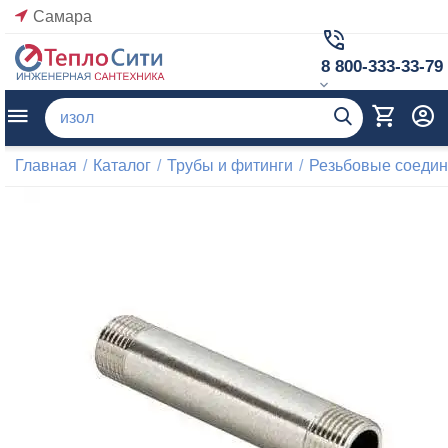
Самара
8 800-333-33-79
Главная
/
Каталог
/
Трубы и фитинги
/
Резьбовые соеди