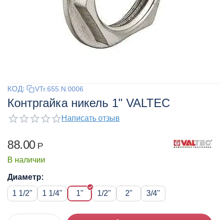
КОД:
VTr.655.N.0006
Контргайка никель 1" VALTEC
Написать отзыв
88.00
Р
В наличии
Диаметр:
1 1/2"
1 1/4"
1"
1/2"
2"
3/4"