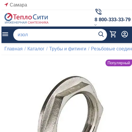
Самара
8 800-333-33-79
Главная
/
Каталог
/
Трубы и фитинги
/
Резьбовые соеди
Популярный