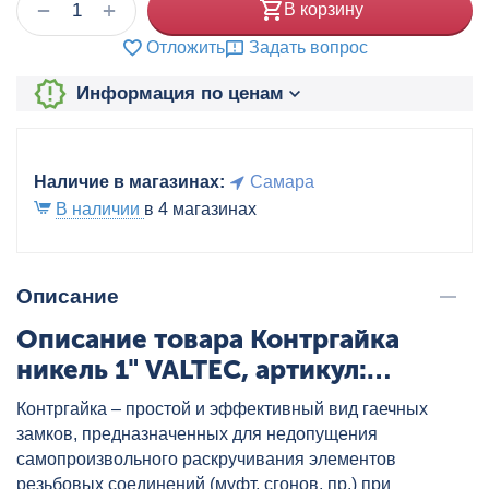
+
−
В корзину
Отложить
Задать вопрос
Информация по ценам
Наличие в магазинах:
Самара
В наличии
в 4 магазинах
Описание
Описание товара Контргайка
никель 1" VALTEC, артикул:
VTr.655.N.0006
Контргайка – простой и эффективный вид гаечных
замков, предназначенных для недопущения
самопроизвольного раскручивания элементов
резьбовых соединений (муфт, сгонов, пр.) при