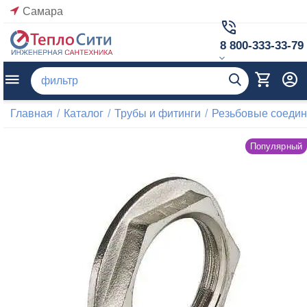
Самара
8 800-333-33-79
Главная
/
Каталог
/
Трубы и фитинги
/
Резьбовые соеди
Популярный