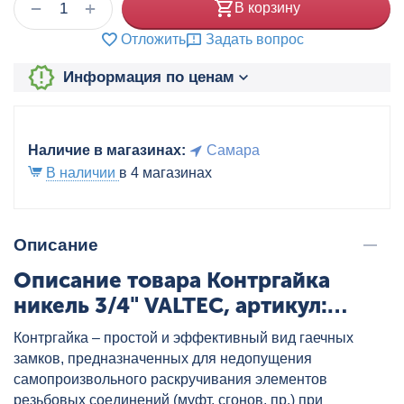
+
−
В корзину
Отложить
Задать вопрос
Информация по ценам
Наличие в магазинах:
Самара
В наличии
в 4 магазинах
Описание
Описание товара Контргайка
никель 3/4" VALTEC, артикул:
VTr.655.N.0005
Контргайка – простой и эффективный вид гаечных
замков, предназначенных для недопущения
самопроизвольного раскручивания элементов
резьбовых соединений (муфт, сгонов, пр.) при