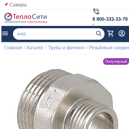
Самара
8 800-333-33-79
Главная
/
Каталог
/
Трубы и фитинги
/
Резьбовые соеди
Популярный