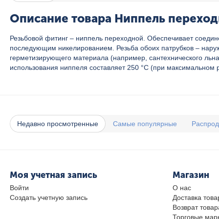
Описание товара Ниппель переходно
Резьбовой фитинг – ниппель переходной. Обеспечивает соеди
последующим никелированием. Резьба обоих патрубков – наруж
герметизирующего материала (например, сантехнического льна
использования ниппеля составляет 250 °С (при максимальном р
Недавно просмотренные
Самые популярные
Распро
Моя учетная запись
Магазин
Войти
О нас
Создать учетную запись
Доставка това
Возврат товар
Торговые мар