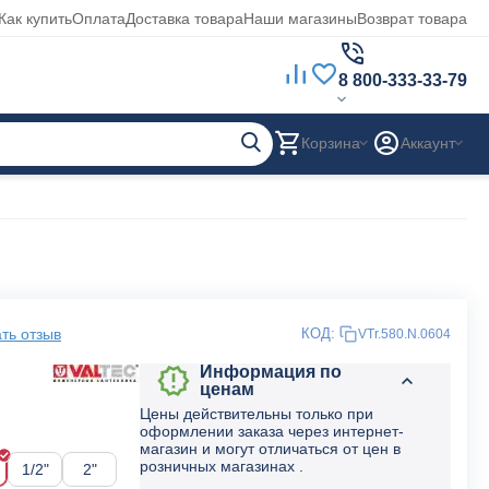
Как купить
Оплата
Доставка товара
Наши магазины
Возврат товара
8 800-333-33-79
Корзина
Аккаунт
ть отзыв
КОД:
VTr.580.N.0604
Информация по
ценам
Цены действительны только при
оформлении заказа через интернет-
магазин и могут отличаться от цен в
розничных магазинах .
1/2"
2"