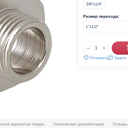
3/8"x1/4"
Размер перехода:
+
−
Отложить
Задать
писок вариантов товара
Техническая документация
Отзывы