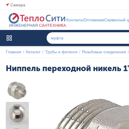
Самара
Контакты
Оптовикам
Сервисный ц
Каталог товаров
Главная
/
Каталог
/
Трубы и фитинги
/
Резьбовые соединения
/
Ниппель переходной никель 1
Популярный