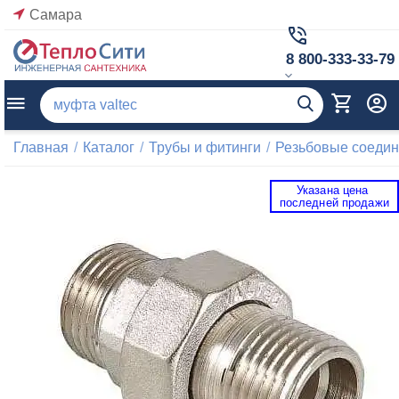
Самара
8 800-333-33-79
Главная
/
Каталог
/
Трубы и фитинги
/
Резьбовые соеди
Указана цена 
 последней продажи 