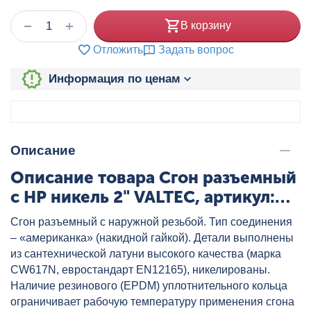
+
−
В корзину
Отложить
Задать вопрос
Информация по ценам
Описание
Описание товара Сгон разъемный
с НР никель 2" VALTEC, артикул:
VTr.728.N.0009
Сгон разъемный с наружной резьбой. Тип соединения
– «американка» (накидной гайкой). Детали выполнены
из сантехнической латуни высокого качества (марка
CW617N, евростандарт EN12165), никелированы.
Наличие резинового (EPDM) уплотнительного кольца
ограничивает рабочую температуру применения сгона