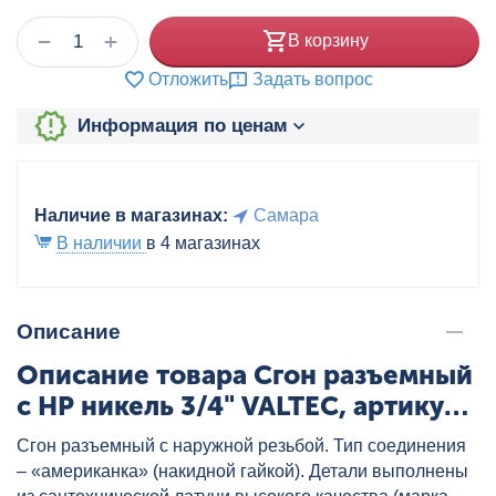
+
−
В корзину
Отложить
Задать вопрос
Информация по ценам
Наличие в магазинах:
Самара
В наличии
в 4 магазинах
Описание
Описание товара Сгон разъемный
с НР никель 3/4" VALTEC, артикул:
VTr.728.N.0005
Сгон разъемный с наружной резьбой. Тип соединения
– «американка» (накидной гайкой). Детали выполнены