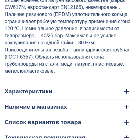
из сантехнической латуни высокого качества (марка
CW617N, евростандарт EN12165), никелированы.
Наличие резинового (EPDM) уплотнительного кольца
ограничивает рабочую температуру применения сгона
120 °C. Номинальное давление, в зависимости от
типоразмера, – 40/25 бар. Максимальное усилие
накручивания накидной гайки – 30 H•м.
Присоединительная резьба – цилиндрическая трубная
(ГОСТ 6357). Область использования сгона –
трубопроводы из стали, меди, латуни, пластиковые,
металлопластиковые.
Характеристики
Наличие в магазинах
Список вариантов товара
Техническая документация