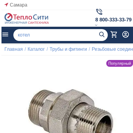
Самара
8 800-333-33-79
Главная
/
Каталог
/
Трубы и фитинги
/
Резьбовые соеди
Популярный