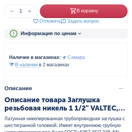
+
−
В корзину
Отложить
Задать вопрос
Информация по ценам
Наличие в магазинах:
Самара
В наличии
в 2 магазинах
Описание
Описание товара Заглушка
резьбовая никель 1 1/2" VALTEC,
артикул: VTr.590.N.0008
Латунная никелированная трубопроводная заглушка с
шестигранной головкой. Имеет внутреннюю трубную