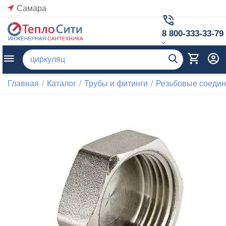
Самара
8 800-333-33-79
Главная
/
Каталог
/
Трубы и фитинги
/
Резьбовые соеди