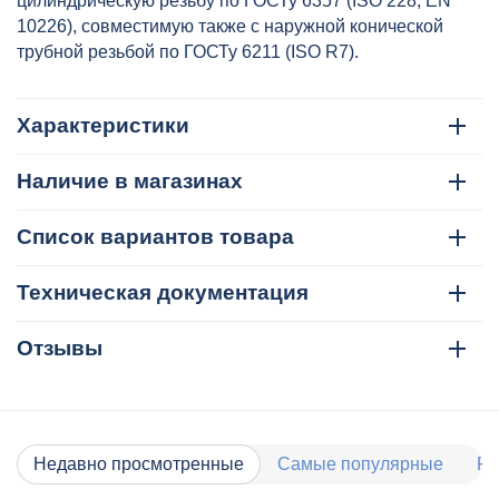
цилиндрическую резьбу по ГОСТу 6357 (ISO 228, EN
10226), совместимую также с наружной конической
трубной резьбой по ГОСТу 6211 (ISO R7).
Характеристики
Наличие в магазинах
Список вариантов товара
Техническая документация
Отзывы
Недавно просмотренные
Самые популярные
Ра