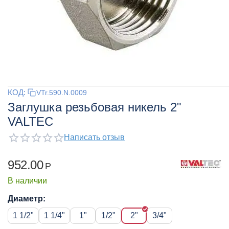
КОД:
VTr.590.N.0009
Заглушка резьбовая никель 2"
VALTEC
Написать отзыв
952.00
Р
В наличии
Диаметр:
1 1/2"
1 1/4"
1"
1/2"
2"
3/4"