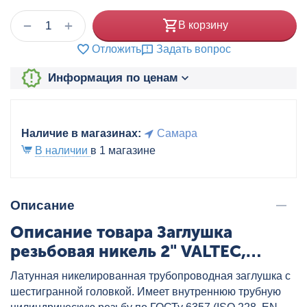
+
−
В корзину
Отложить
Задать вопрос
Информация по ценам
Наличие в магазинах:
Самара
В наличии
в 1 магазине
Описание
Описание товара Заглушка
резьбовая никель 2" VALTEC,
артикул: VTr.590.N.0009
Латунная никелированная трубопроводная заглушка с
шестигранной головкой. Имеет внутреннюю трубную