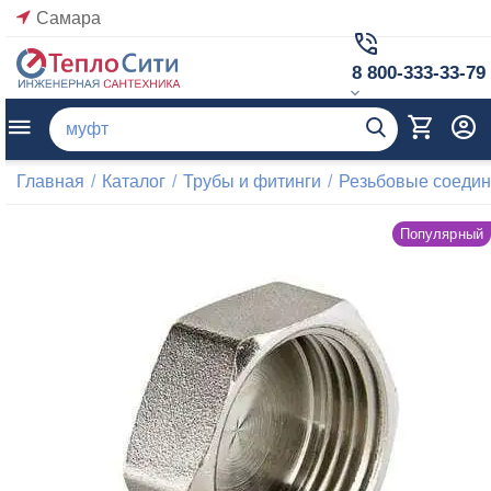
Самара
8 800-333-33-79
Главная
/
Каталог
/
Трубы и фитинги
/
Резьбовые соеди
Популярный