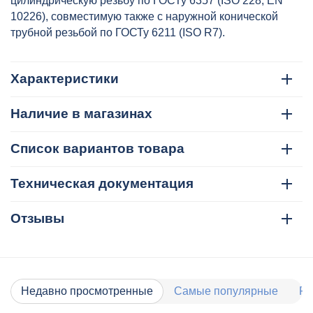
цилиндрическую резьбу по ГОСТу 6357 (ISO 228, EN
10226), совместимую также с наружной конической
трубной резьбой по ГОСТу 6211 (ISO R7).
Характеристики
Наличие в магазинах
Список вариантов товара
Техническая документация
Отзывы
Недавно просмотренные
Самые популярные
Ра