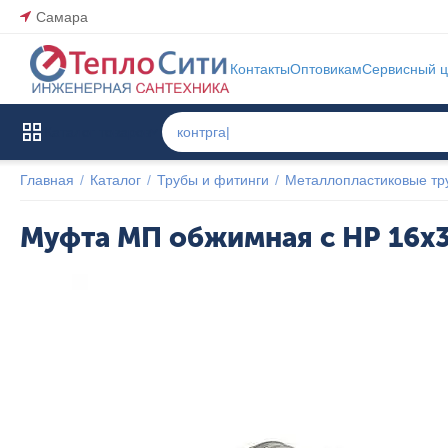
Самара
Контакты
Оптовикам
Сервисный ц
Каталог товаров
Главная
/
Каталог
/
Трубы и фитинги
/
Металлопластиковые тр
Муфта МП обжимная с НР 16x3