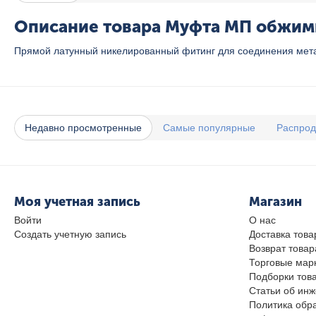
Описание товара Муфта МП обжимна
Прямой латунный никелированный фитинг для соединения мета
Недавно просмотренные
Самые популярные
Распро
Моя учетная запись
Магазин
Войти
О нас
Создать учетную запись
Доставка това
Возврат товар
Торговые мар
Подборки тов
Статьи об ин
Политика обр