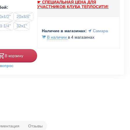
☛ СПЕЦИАЛЬНАЯ ЦЕНА ДЛЯ
УЧАСТНИКОВ КЛУБА ТЕПЛОСИТИ!
бой:
0x1/2"
20x3/4"
1 1/4"
32x1"
Наличие в магазинах:
Самара
В наличии
в 4 магазинах
В корзину
 вопрос
ументация
Отзывы