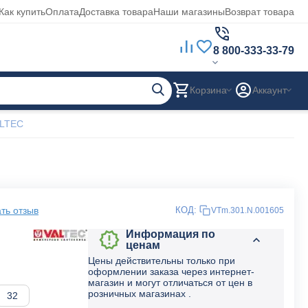
Как купить
Оплата
Доставка товара
Наши магазины
Возврат товара
8 800-333-33-79
Корзина
Аккаунт
ALTEC
ть отзыв
КОД:
VTm.301.N.001605
Информация по
ценам
Цены действительны только при
оформлении заказа через интернет-
магазин и могут отличаться от цен в
розничных магазинах .
32