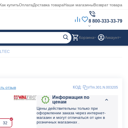
Как купить
Оплата
Доставка товара
Наши магазины
Возврат товара
8 800-333-33-79
Корзина
Аккаунт
ALTEC
ть отзыв
КОД:
VTm.301.N.003205
Информация по
ценам
Цены действительны только при
оформлении заказа через интернет-
магазин и могут отличаться от цен в
розничных магазинах .
32