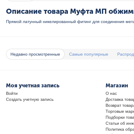
Описание товара Муфта МП обжимна
Прямой латунный никелированный фитинг для соединения мета
Недавно просмотренные
Самые популярные
Распро
Моя учетная запись
Магазин
Войти
О нас
Создать учетную запись
Доставка това
Возврат товар
Торговые мар
Подборки тов
Статьи об ин
Политика обр