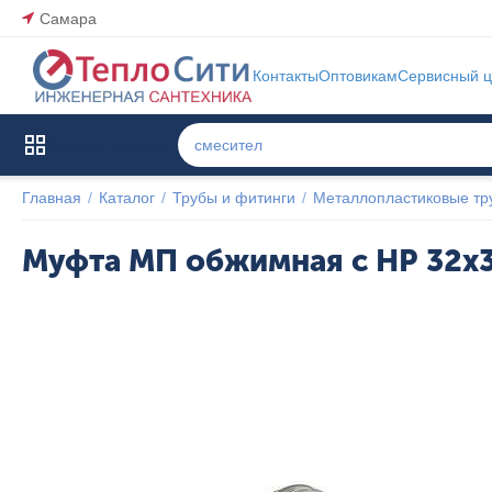
Самара
Контакты
Оптовикам
Сервисный ц
Каталог товаров
Главная
/
Каталог
/
Трубы и фитинги
/
Металлопластиковые тр
Муфта МП обжимная с НР 32x3