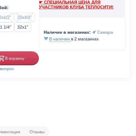
☛ СПЕЦИАЛЬНАЯ ЦЕНА ДЛЯ
УЧАСТНИКОВ КЛУБА ТЕПЛОСИТИ!
бой:
0x1/2"
20x3/4"
1 1/4"
32x1"
Наличие в магазинах:
Самара
В наличии
в 2 магазинах
В корзину
 вопрос
ументация
Отзывы