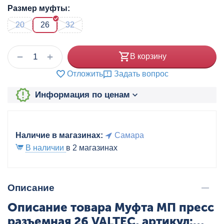
Размер муфты:
20
26
32
+
−
В корзину
Отложить
Задать вопрос
Информация по ценам
Наличие в магазинах:
Самара
В наличии
в 2 магазинах
Описание
Описание товара Муфта МП пресс
разъемная 26 VALTEC, артикул: