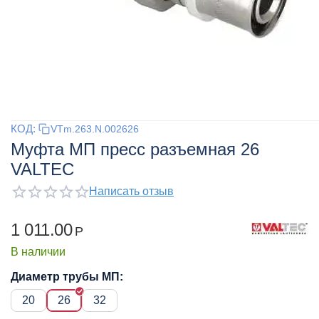
КОД:
VTm.263.N.002626
Муфта МП пресс разъемная 26
VALTEC
Написать отзыв
1 011.00
Р
В наличии
Диаметр трубы МП:
20
26
32