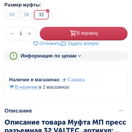
Размер муфты:
20
26
32
+
−
В корзину
Отложить
Задать вопрос
Информация по ценам
Наличие в магазинах:
Самара
В наличии
в 2 магазинах
Описание
Описание товара Муфта МП пресс
разъемная 32 VALTEC, артикул: