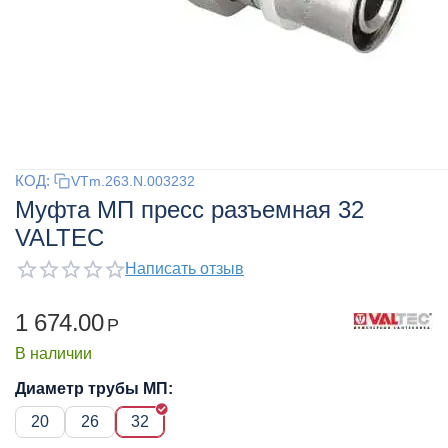
КОД:
VTm.263.N.003232
Муфта МП пресс разъемная 32
VALTEC
Написать отзыв
1 674.00
Р
В наличии
Диаметр трубы МП:
20
26
32