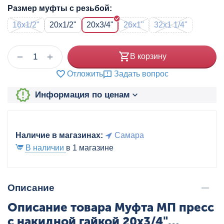
Размер муфты с резьбой:
16x1/2"
20x1/2"
20x3/4"
26x1"
32x1 1/4"
+
−
В корзину
Отложить
Задать вопрос
Информация по ценам
Наличие в магазинах:
Самара
В наличии
в 1 магазине
Описание
Описание товара Муфта МП пресс
с накидной гайкой 20x3/4"