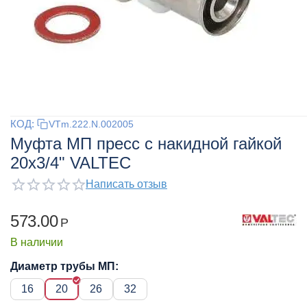
КОД:
VTm.222.N.002005
Муфта МП пресс с накидной гайкой
20x3/4" VALTEC
Написать отзыв
573.00
Р
В наличии
Диаметр трубы МП:
16
20
26
32