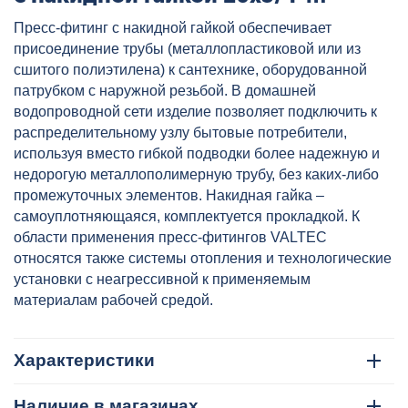
VALTEC, артикул:
Пресс-фитинг c накидной гайкой обеспечивает
VTm.222.N.002005
присоединение трубы (металлопластиковой или из
сшитого полиэтилена) к сантехнике, оборудованной
патрубком с наружной резьбой. В домашней
водопроводной сети изделие позволяет подключить к
распределительному узлу бытовые потребители,
используя вместо гибкой подводки более надежную и
недорогую металлополимерную трубу, без каких-либо
промежуточных элементов. Накидная гайка –
самоуплотняющаяся, комплектуется прокладкой. К
области применения пресс-фитингов VALTEC
относятся также системы отопления и технологические
установки с неагрессивной к применяемым
материалам рабочей средой.
Характеристики
Наличие в магазинах