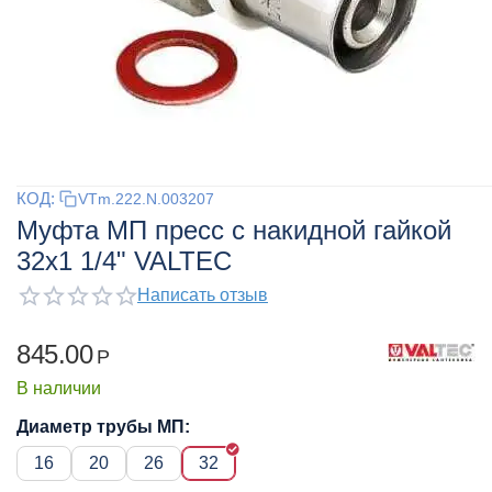
КОД:
VTm.222.N.003207
Муфта МП пресс с накидной гайкой
32x1 1/4" VALTEC
Написать отзыв
845.00
Р
В наличии
Диаметр трубы МП:
16
20
26
32