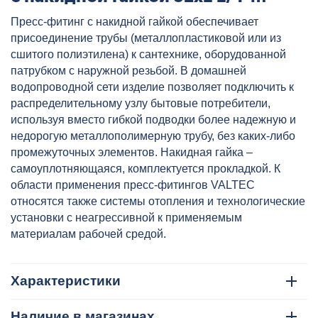
VALTEC, артикул:
Пресс-фитинг c накидной гайкой обеспечивает
VTm.222.N.003207
присоединение трубы (металлопластиковой или из
сшитого полиэтилена) к сантехнике, оборудованной
патрубком с наружной резьбой. В домашней
водопроводной сети изделие позволяет подключить к
распределительному узлу бытовые потребители,
используя вместо гибкой подводки более надежную и
недорогую металлополимерную трубу, без каких-либо
промежуточных элементов. Накидная гайка –
самоуплотняющаяся, комплектуется прокладкой. К
области применения пресс-фитингов VALTEC
относятся также системы отопления и технологические
установки с неагрессивной к применяемым
материалам рабочей средой.
Характеристики
Наличие в магазинах