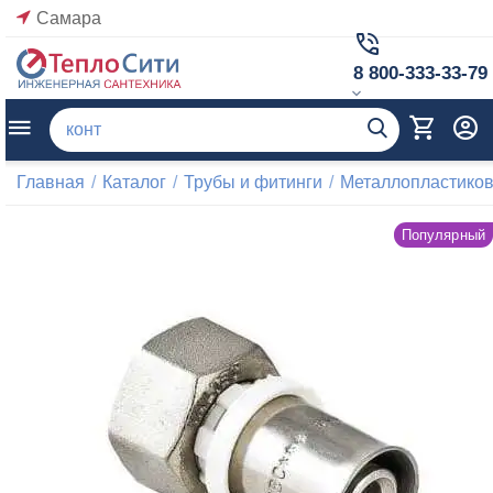
Самара
8 800-333-33-79
Главная
/
Каталог
/
Трубы и фитинги
/
Металлопластиков
Популярный