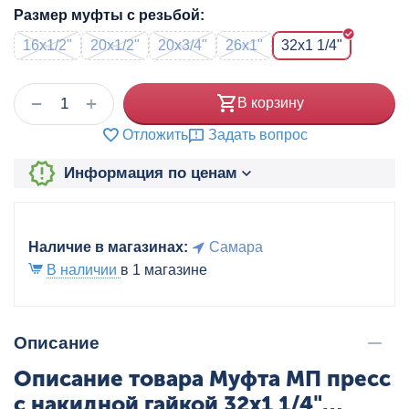
Размер муфты с резьбой:
16x1/2"
20x1/2"
20x3/4"
26x1"
32x1 1/4"
+
−
В корзину
Отложить
Задать вопрос
Информация по ценам
Наличие в магазинах:
Самара
В наличии
в 1 магазине
Описание
Описание товара Муфта МП пресс
с накидной гайкой 32x1 1/4"