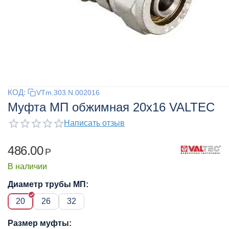
КОД:
VTm.303.N.002016
Муфта МП обжимная 20x16 VALTEC
Написать отзыв
486.00
Р
В наличии
Диаметр трубы МП:
20
26
32
Размер муфты: