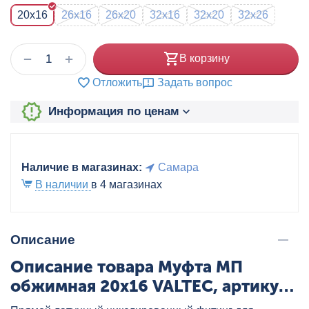
20x16
26x16
26x20
32x16
32x20
32x26
+
−
В корзину
Отложить
Задать вопрос
Информация по ценам
Наличие в магазинах:
Самара
В наличии
в 4 магазинах
Описание
Описание товара Муфта МП
обжимная 20x16 VALTEC, артикул:
VTm.303.N.002016