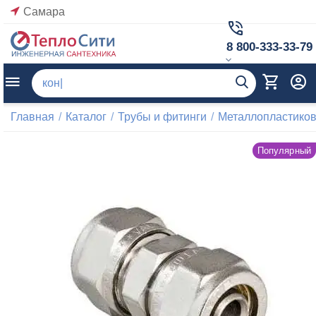
Самара
8 800-333-33-79
Главная
/
Каталог
/
Трубы и фитинги
/
Металлопластиков
Популярный