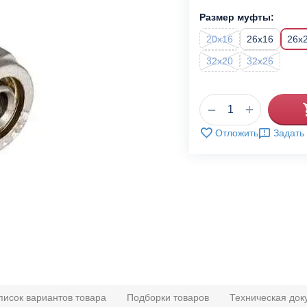
Размер муфты:
20x16
26x16
26x
32x20
32x26
+
−
Отложить
Задать
писок вариантов товара
Подборки товаров
Техническая док