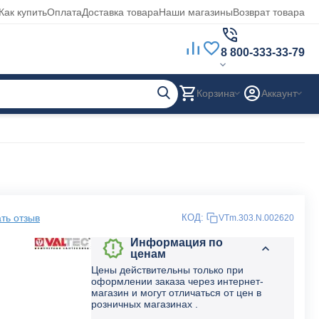
Как купить
Оплата
Доставка товара
Наши магазины
Возврат товара
8 800-333-33-79
Корзина
Аккаунт
ть отзыв
КОД:
VTm.303.N.002620
Информация по
ценам
Цены действительны только при
оформлении заказа через интернет-
магазин и могут отличаться от цен в
розничных магазинах .