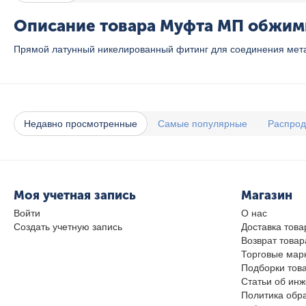
Описание товара Муфта МП обжимн
Прямой латунный никелированный фитинг для соединения мета
Недавно просмотренные
Самые популярные
Распро
Моя учетная запись
Магазин
Войти
О нас
Создать учетную запись
Доставка това
Возврат товар
Торговые мар
Подборки тов
Статьи об ин
Политика обр