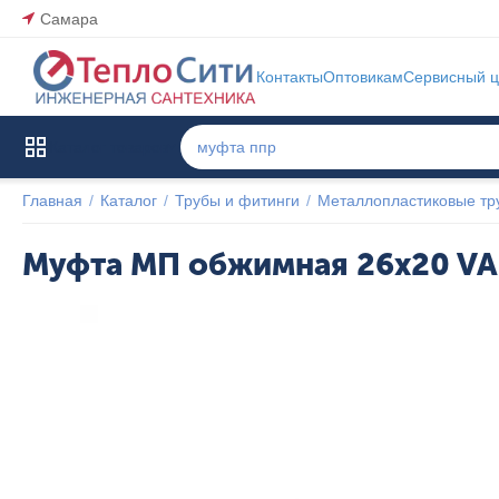
Самара
Контакты
Оптовикам
Сервисный ц
Каталог товаров
Главная
/
Каталог
/
Трубы и фитинги
/
Металлопластиковые тр
Муфта МП обжимная 26x20 V