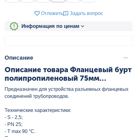
Отложить
Задать вопрос
Информация по ценам
Описание
Описание товара Фланцевый бурт
полипропиленовый 75мм
HEISSKRAFT, артикул: 20775
Предназначен для устройства разъемных фланцевых
соединений трубопроводов.
Технические характеристики:
- S - 2,5;
- PN 25;
- T max 90 °C.