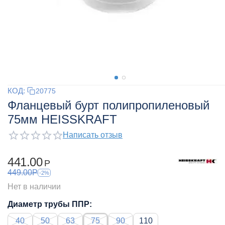
КОД:
20775
Фланцевый бурт полипропиленовый
75мм HEISSKRAFT
Написать отзыв
441.00
Р
449.00
Р
-2%
Нет в наличии
Диаметр трубы ППР:
40
50
63
75
90
110