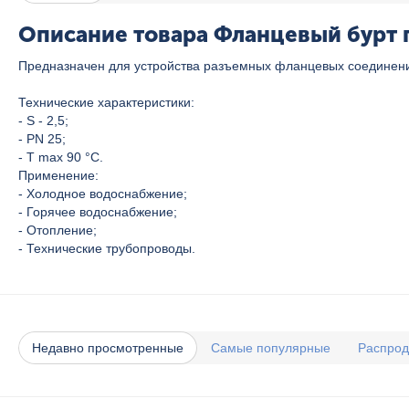
Описание товара Фланцевый бурт 
Предназначен для устройства разъемных фланцевых соединени
Технические характеристики:
- S - 2,5;
- PN 25;
- T max 90 °C.
Применение:
- Холодное водоснабжение;
- Горячее водоснабжение;
- Отопление;
- Технические трубопроводы.
Недавно просмотренные
Самые популярные
Распро