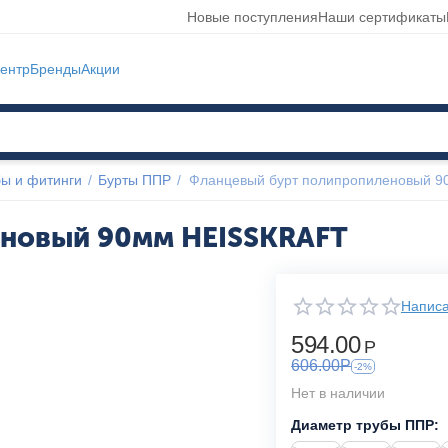
Новые поступления
Наши сертификаты
ентр
Бренды
Акции
ы и фитинги
/
Бурты ППР
/
Фланцевый бурт полипропиленовый 
еновый 90мм HEISSKRAFT
Написа
594.00
Р
606.00
Р
-2%
Нет в наличии
Диаметр трубы ППР: