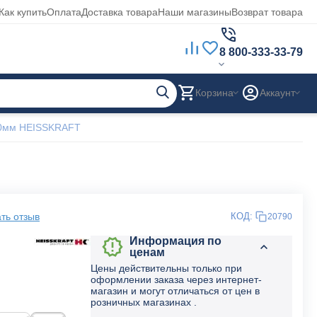
Как купить
Оплата
Доставка товара
Наши магазины
Возврат товара
8 800-333-33-79
Корзина
Аккаунт
90мм HEISSKRAFT
ть отзыв
КОД:
20790
Информация по
ценам
Цены действительны только при
оформлении заказа через интернет-
магазин и могут отличаться от цен в
розничных магазинах .