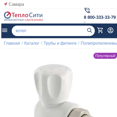
Самара
8 800-333-33-79
Главная
/
Каталог
/
Трубы и фитинги
/
Полипропиленовые
Популярный