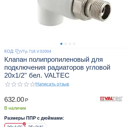
КОД:
VTp.718.V.02004
Клапан полипропиленовый для
подключения радиаторов угловой
20x1/2" бел. VALTEC
Написать отзыв
632.00
Р
В наличии
Размеры ППР с дюймами: