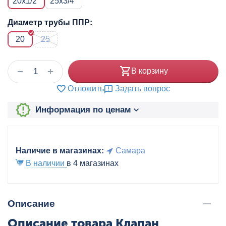
20x1/2"
25x3/4"
Диаметр трубы ППР:
20
25
+
−
В корзину
Отложить
Задать вопрос
Информация по ценам
Наличие в магазинах:
Самара
В наличии
в 4 магазинах
Описание
Описание товара Клапан