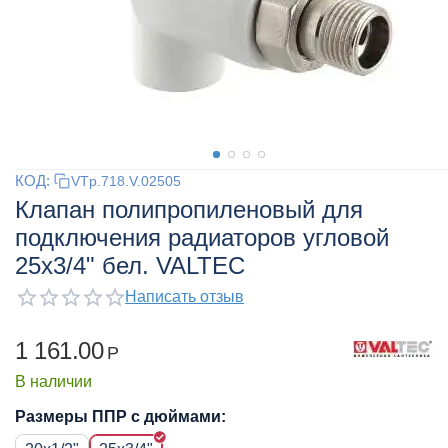
КОД:
VTp.718.V.02505
Клапан полипропиленовый для
подключения радиаторов угловой
25x3/4" бел. VALTEC
Написать отзыв
1 161.00
Р
В наличии
Размеры ППР с дюймами: