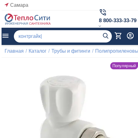
Самара
8 800-333-33-79
Главная
/
Каталог
/
Трубы и фитинги
/
Полипропиленовые
Популярный