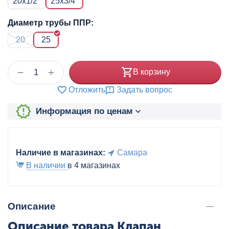
20x1/2"
25x3/4"
Диаметр трубы ППР:
20
25
+
−
В корзину
Отложить
Задать вопрос
Информация по ценам
Наличие в магазинах:
Самара
В наличии
в 4 магазинах
Описание
Описание товара Клапан