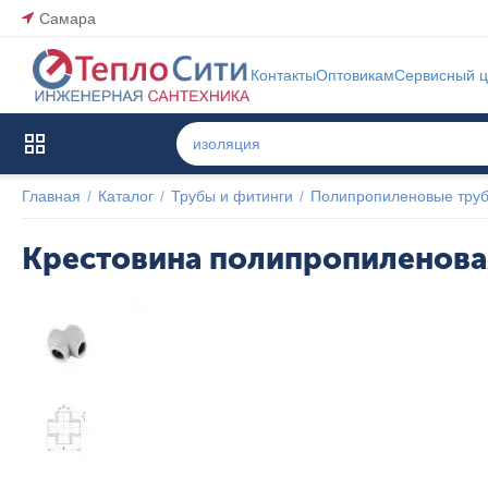
Самара
Контакты
Оптовикам
Сервисный ц
Каталог товаров
Главная
/
Каталог
/
Трубы и фитинги
/
Полипропиленовые труб
Крестовина полипропиленовая
Популярный