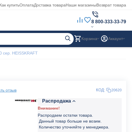
Как купить
Оплата
Доставка товара
Наши магазины
Возврат товара
8 800-333-33-79
Корзина
Аккаунт
0 сер. HEISSKRAFT
ть отзыв
КОД:
20620
Распродажа
Внимание!
Распродаем остатки товара.
Данный товар больше не возим.
Количество уточняйте у менеджера.