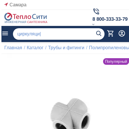
Самара
8 800-333-33-79
Главная
/
Каталог
/
Трубы и фитинги
/
Полипропиленовые
Популярный