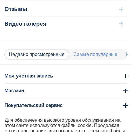
Отзывы
Видео галерея
Недавно просмотренные
Самые популярные
Ра
Моя учетная запись
Магазин
Покупательский сервис
Контакты
Для обеспечения высокого уровня обслуживания на
этом сайте используются файлы cookie. Продолжая
его использование, вы соглашаетесь с тем, что файлы