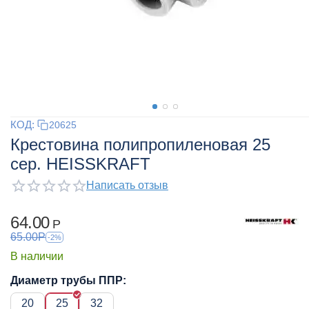
КОД:
20625
Крестовина полипропиленовая 25
сер. HEISSKRAFT
Написать отзыв
64.00
Р
65.00
Р
-2%
В наличии
Диаметр трубы ППР:
20
25
32