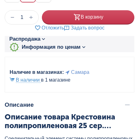
+
−
В корзину
Отложить
Задать вопрос
Распродажа
Информация по ценам
Наличие в магазинах:
Самара
В наличии
в 1 магазине
Описание
Описание товара Крестовина
полипропиленовая 25 сер.
HEISSKRAFT, артикул: 20625
Соединительный элемент системы полипропиленовых