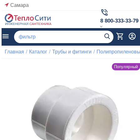
Самара
8 800-333-33-79
Главная
/
Каталог
/
Трубы и фитинги
/
Полипропиленовые
Популярный