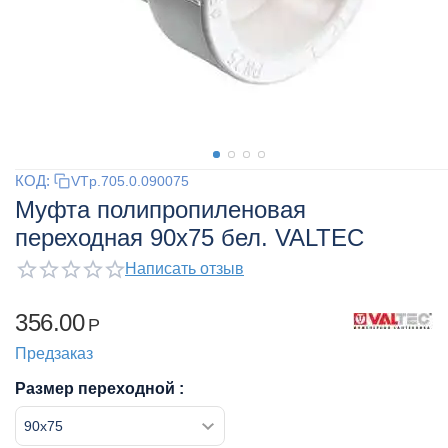
КОД:
VTp.705.0.090075
Муфта полипропиленовая
переходная 90x75 бел. VALTEC
Написать отзыв
356.00
Р
Предзаказ
Размер переходной :