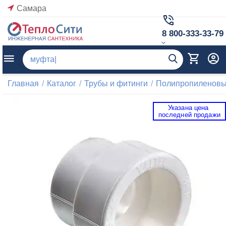
Самара
8 800-333-33-79
Главная
/
Каталог
/
Трубы и фитинги
/
Полипропиленовые
Указана цена 
 последней продажи 