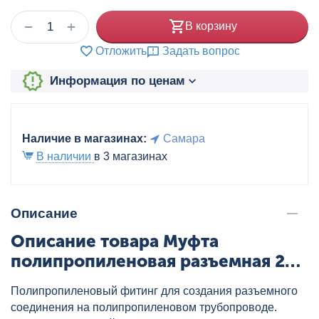
+
−
В корзину
Отложить
Задать вопрос
Информация по ценам
Наличие в магазинах:
Самара
В наличии
в 3 магазинах
Описание
Описание товара Муфта
полипропиленовая разъемная 20
бел. VALTEC, артикул:
Полипропиленовый фитинг для создания разъемного
VTp.763.0.020
соединения на полипропиленовом трубопроводе.