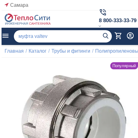
Самара
8 800-333-33-79
Главная
/
Каталог
/
Трубы и фитинги
/
Полипропиленовые
Популярный