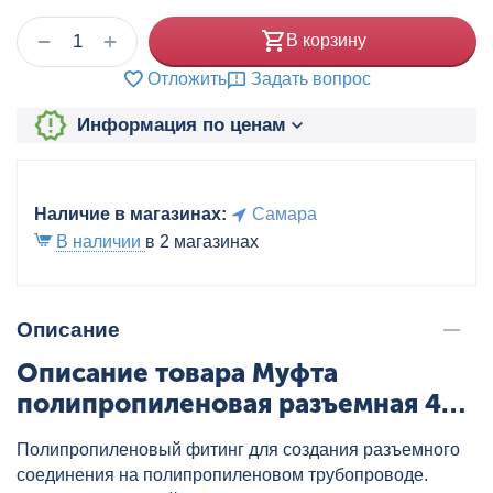
+
−
В корзину
Отложить
Задать вопрос
Информация по ценам
Наличие в магазинах:
Самара
В наличии
в 2 магазинах
Описание
Описание товара Муфта
полипропиленовая разъемная 40
бел. VALTEC, артикул:
Полипропиленовый фитинг для создания разъемного
VTp.763.0.040
соединения на полипропиленовом трубопроводе.