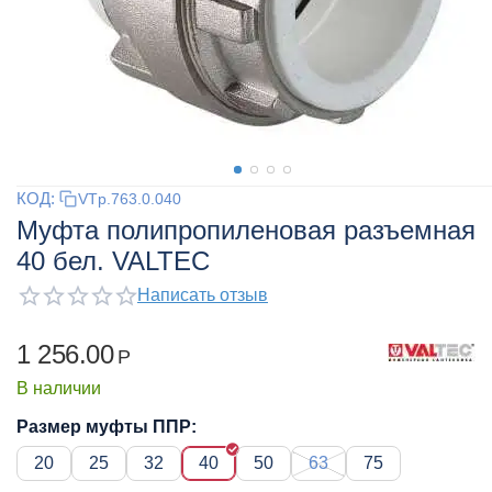
КОД:
VTp.763.0.040
Муфта полипропиленовая разъемная
40 бел. VALTEC
Написать отзыв
1 256.00
Р
В наличии
Размер муфты ППР:
20
25
32
40
50
63
75