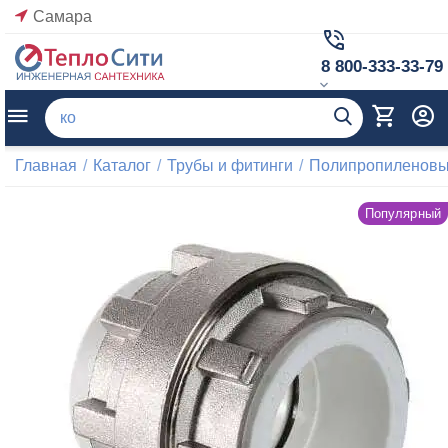
Самара
8 800-333-33-79
Главная
/
Каталог
/
Трубы и фитинги
/
Полипропиленовые
Популярный