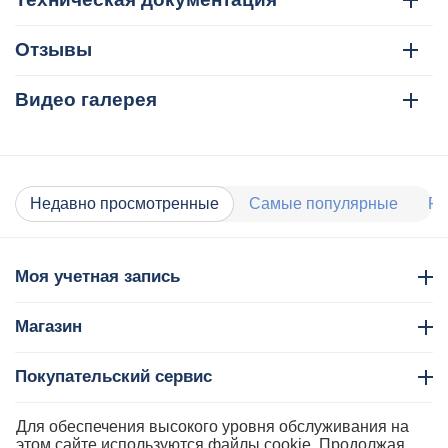
Отзывы
Видео галерея
Недавно просмотренные
Самые популярные
Ра
Моя учетная запись
Магазин
Покупательский сервис
Контакты
Для обеспечения высокого уровня обслуживания на
этом сайте используются файлы cookie. Продолжая