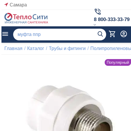
Самара
8 800-333-33-79
Главная
/
Каталог
/
Трубы и фитинги
/
Полипропиленовые
Популярный