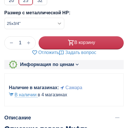
20
25
32
Размер с металлической НР:
+
−
В корзину
Отложить
Задать вопрос
Информация по ценам
Наличие в магазинах:
Самара
В наличии
в 4 магазинах
Описание