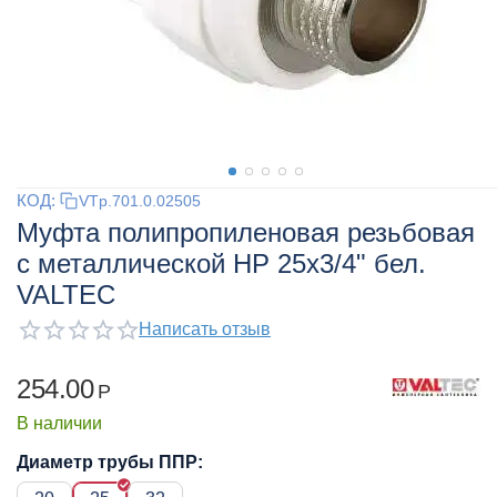
КОД:
VTp.701.0.02505
Муфта полипропиленовая резьбовая
с металлической НР 25x3/4" бел.
VALTEC
Написать отзыв
254.00
Р
В наличии
Диаметр трубы ППР: