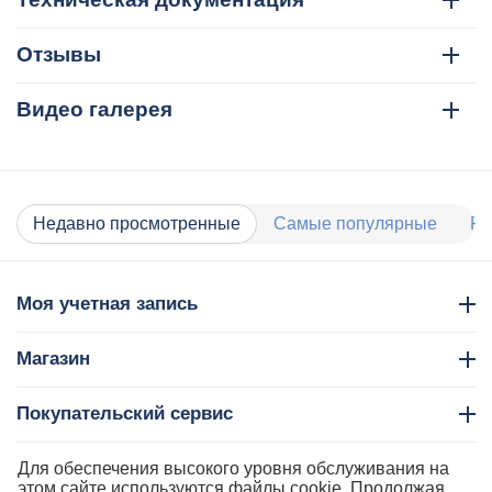
Отзывы
Видео галерея
Недавно просмотренные
Самые популярные
Ра
Моя учетная запись
Магазин
Покупательский сервис
Контакты
Для обеспечения высокого уровня обслуживания на
этом сайте используются файлы cookie. Продолжая