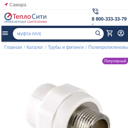
Самара
8 800-333-33-79
Главная
/
Каталог
/
Трубы и фитинги
/
Полипропиленовые
Популярный