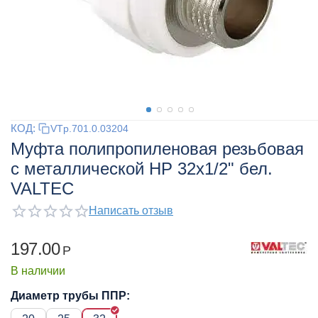
КОД:
VTp.701.0.03204
Муфта полипропиленовая резьбовая
с металлической НР 32x1/2" бел.
VALTEC
Написать отзыв
197.00
Р
В наличии
Диаметр трубы ППР: