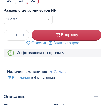
20
25
32
Размер с металлической НР:
+
−
В корзину
Отложить
Задать вопрос
Информация по ценам
Наличие в магазинах:
Самара
В наличии
в 4 магазинах
Описание