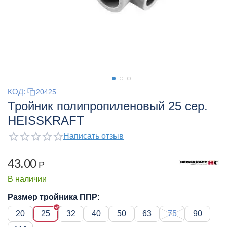
КОД:
20425
Тройник полипропиленовый 25 сер.
HEISSKRAFT
Написать отзыв
43.00
Р
В наличии
Размер тройника ППР:
20
25
32
40
50
63
75
90