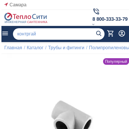
Самара
8 800-333-33-79
Главная
/
Каталог
/
Трубы и фитинги
/
Полипропиленовые
Популярный