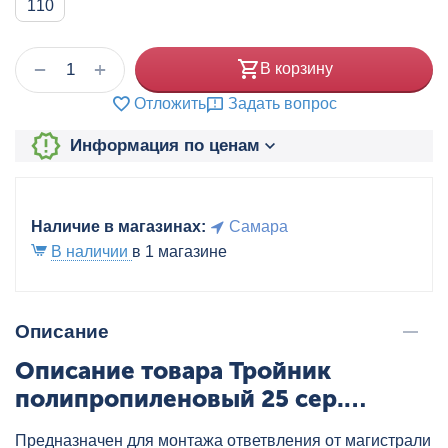
110
+
−
В корзину
Отложить
Задать вопрос
Информация по ценам
Наличие в магазинах:
Самара
В наличии
в 1 магазине
Описание
Описание товара Тройник
полипропиленовый 25 сер.
HEISSKRAFT, артикул: 20425
Предназначен для монтажа ответвления от магистрали