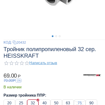
КОД:
20432
Тройник полипропиленовый 32 сер.
HEISSKRAFT
Написать отзыв
69.00
Р
70.00
Р
-1%
В наличии
Размер тройника ППР:
20
25
32
40
50
63
75
90