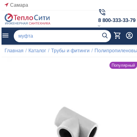
Самара
8 800-333-33-79
Главная
/
Каталог
/
Трубы и фитинги
/
Полипропиленовые
Популярный