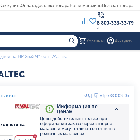
Как купить
Оплата
Доставка товара
Наши магазины
Возврат товара
8 800-333-33-79
Корзина
Аккаунт
дной на НР 25x3/4" бел. VALTEC
VALTEC
ть отзыв
КОД:
VTp.733.0.02505
Информация по
ценам
Цены действительны только при
оформлении заказа через интернет-
еходного на
магазин и могут отличаться от цен в
розничных магазинах .