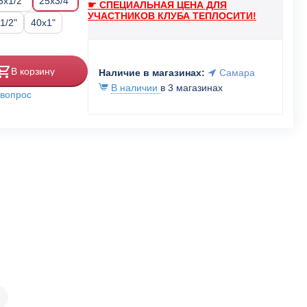
5x1/2"
25x3/4"
☛ СПЕЦИАЛЬНАЯ ЦЕНА ДЛЯ
УЧАСТНИКОВ КЛУБА ТЕПЛОСИТИ!
1/2"
40x1"
В корзину
Наличие в магазинах:
Самара
В наличии
в 3 магазинах
 вопрос