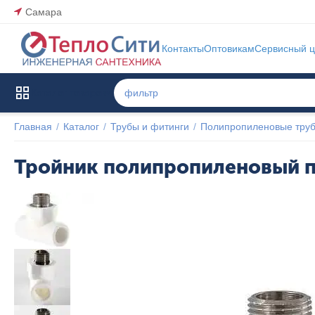
Самара
Контакты
Оптовикам
Сервисный ц
Каталог товаров
Главная
/
Каталог
/
Трубы и фитинги
/
Полипропиленовые труб
Тройник полипропиленовый пе
Популярный