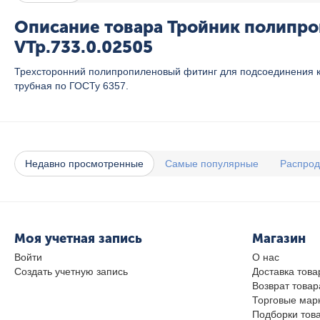
Описание товара Тройник полипроп
VTp.733.0.02505
Трехсторонний полипропиленовый фитинг для подсоединения к
трубная по ГОСТу 6357.
Недавно просмотренные
Самые популярные
Распро
Моя учетная запись
Магазин
Войти
О нас
Создать учетную запись
Доставка това
Возврат товар
Торговые мар
Подборки тов