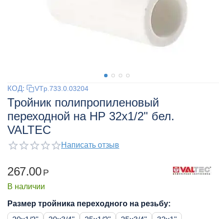
КОД:
VTp.733.0.03204
Тройник полипропиленовый
переходной на НР 32х1/2" бел.
VALTEC
Написать отзыв
267.00
Р
В наличии
Размер тройника переходного на резьбу: