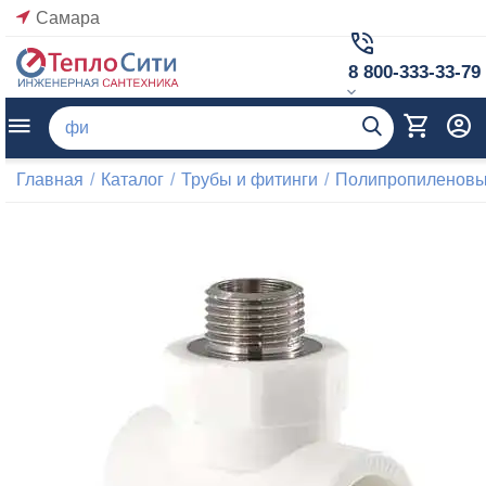
Самара
8 800-333-33-79
Главная
/
Каталог
/
Трубы и фитинги
/
Полипропиленовые