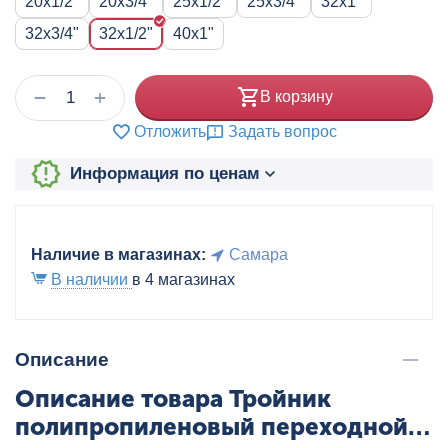
20x1/2"
20x3/4"
25x1/2"
25x3/4"
32x1"
32x3/4"
32х1/2"
40x1"
+
−
В корзину
Отложить
Задать вопрос
Информация по ценам
Наличие в магазинах:
Самара
В наличии
в 4 магазинах
Описание
Описание товара Тройник
полипропиленовый переходной