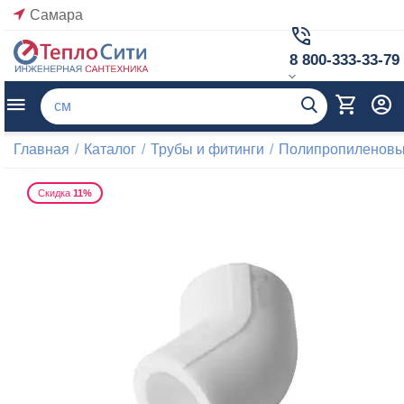
Самара
8 800-333-33-79
Главная
/
Каталог
/
Трубы и фитинги
/
Полипропиленовые
Скидка
11%