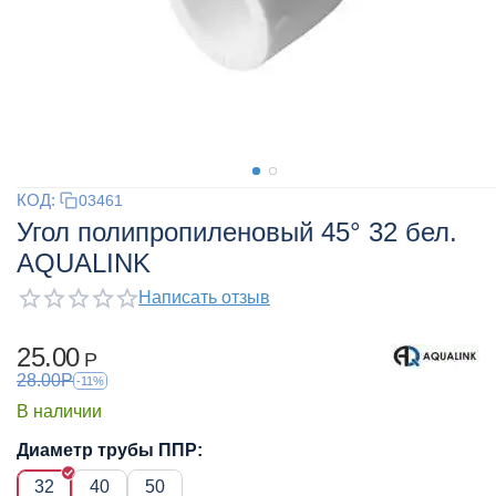
КОД:
03461
Угол полипропиленовый 45° 32 бел.
AQUALINK
Написать отзыв
25.00
Р
28.00
Р
-11%
В наличии
Диаметр трубы ППР:
32
40
50