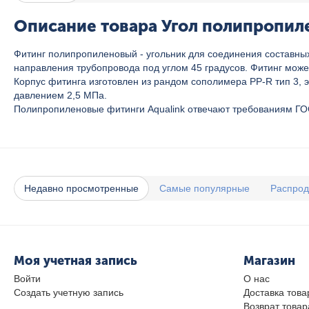
Описание товара Угол полипропиле
Фитинг полипропиленовый - угольник для соединения составн
направления трубопровода под углом 45 градусов. Фитинг мож
Корпус фитинга изготовлен из рандом сополимера PP-R тип 3, 
давлением 2,5 МПа.
Полипропиленовые фитинги Aqualink отвечают требованиям ГО
Недавно просмотренные
Самые популярные
Распро
Моя учетная запись
Магазин
Войти
О нас
Создать учетную запись
Доставка това
Возврат товар