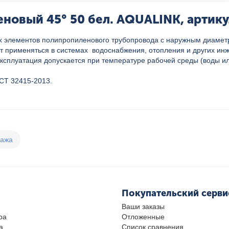
новый 45° 50 бел. AQUALINK, артику
ых элементов полипропиленового трубопровода с наружным диамет
ет применяться в системах водоснабжения, отопления и других ин
эксплуатация допускается при температуре рабочей среды (воды ил
СТ 32415-2013.
дажа
Покупательский серви
Ваши заказы
ра
Отложенные
а
Список сравнения