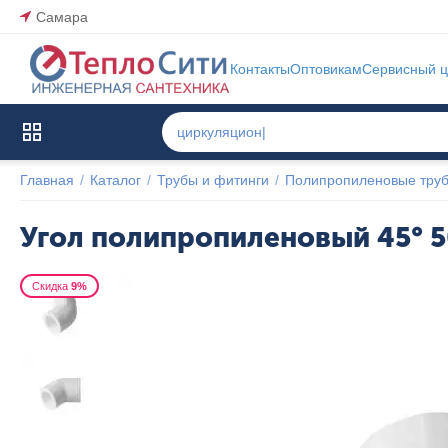
Самара
Контакты
Оптовикам
Сервисный ц
Каталог товаров
Главная
/
Каталог
/
Трубы и фитинги
/
Полипропиленовые труб
Угол полипропиленовый 45° 5
Скидка
9%