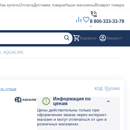
Как купить
Оплата
Доставка товара
Наши магазины
Возврат товара
8 800-333-33-79
Корзина
Аккаунт
л. AQUALINK
ть отзыв
КОД:
03463
Информация по
ценам
Цены действительны только при
оформлении заказа через интернет-
магазин и могут отличаться от цен в
розничных магазинах .